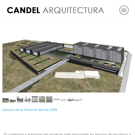
Campus de la Salud en Murcia 2008
El contenido y memoria del proyecto está disponible en versión de escritorio o