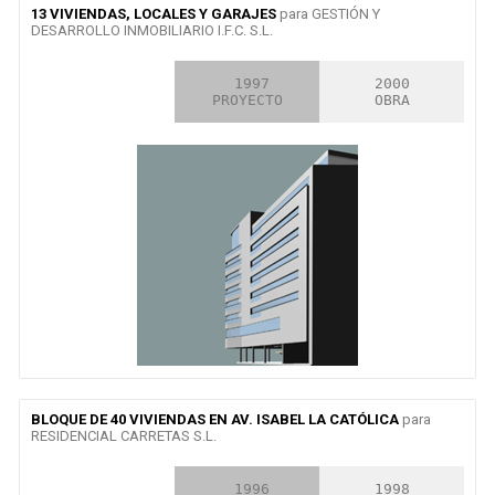
13 VIVIENDAS, LOCALES Y GARAJES
para GESTIÓN Y
DESARROLLO INMOBILIARIO I.F.C. S.L.
2000

 1997

2000

CONCURSO
PROYECTO
OBRA
BLOQUE DE 40 VIVIENDAS EN AV. ISABEL LA CATÓLICA
para
RESIDENCIAL CARRETAS S.L.
2000

 1996

1998
