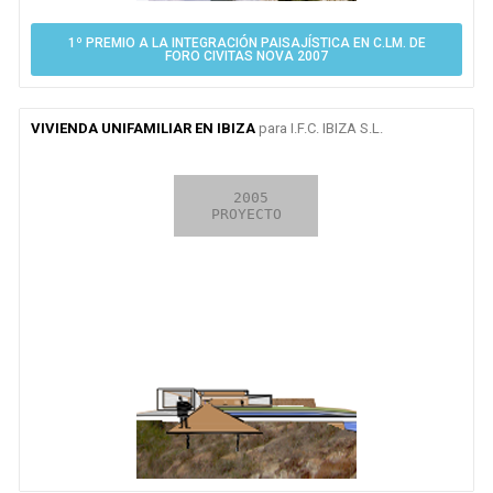
1º PREMIO A LA INTEGRACIÓN PAISAJÍSTICA EN C.LM. DE
FORO CIVITAS NOVA 2007
VIVIENDA UNIFAMILIAR EN IBIZA
para I.F.C. IBIZA S.L.
2009

 2005

EN CURSO

CONCURSO
PROYECTO
OBRA