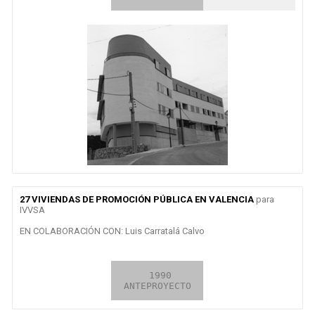
27 VIVIENDAS DE PROMOCIÓN PÚBLICA EN VALENCIA
para
IVVSA
EN COLABORACIÓN CON: Luis Carratalá Calvo
2009

 1990

EN CURSO

CONCURSO
ANTEPROYECTO
OBRA