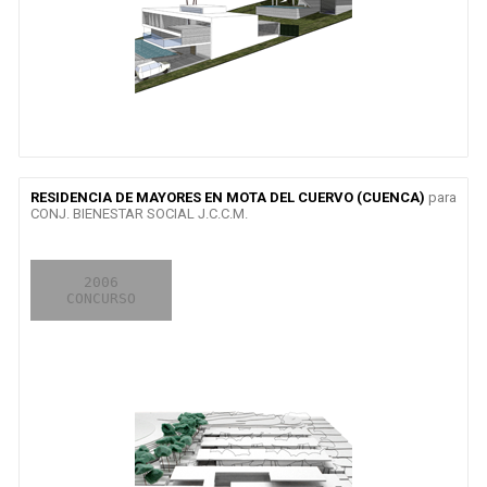
RESIDENCIA DE MAYORES EN MOTA DEL CUERVO (CUENCA)
para
CONJ. BIENESTAR SOCIAL J.C.C.M.
2006
2007

2008

CONCURSO
PROYECTO
OBRA