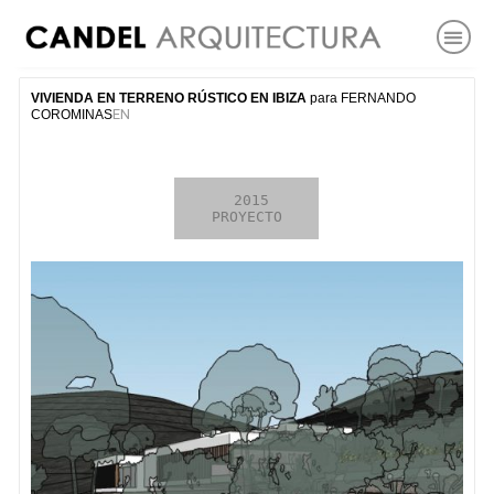
VIVIENDA EN TERRENO RÚSTICO EN IBIZA
para FERNANDO
EN
COROMINAS
2009

 2015

EN CURSO

CONCURSO
PROYECTO
OBRA