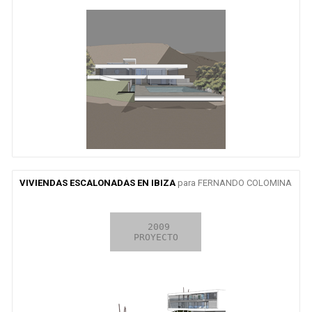
VIVIENDAS ESCALONADAS EN IBIZA
para FERNANDO COLOMINA
2009

 2009

EN CURSO

CONCURSO
PROYECTO
OBRA