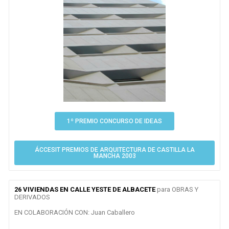
1º PREMIO CONCURSO DE IDEAS
ÁCCESIT PREMIOS DE ARQUITECTURA DE CASTILLA LA
MANCHA 2003
26 VIVIENDAS EN CALLE YESTE DE ALBACETE
para OBRAS Y
DERIVADOS
EN COLABORACIÓN CON: Juan Caballero