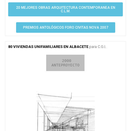
20 MEJORES OBRAS ARQUITECTURA CONTEMPORANEA EN
C.L.M.
PREMIOS ANTOLÓGICOS FORO CIVITAS NOVA 2007
80 VIVIENDAS UNIFAMILIARES EN ALBACETE
para C.G.I.
2009

 2000

EN CURSO

CONCURSO
ANTEPROYECTO
OBRA