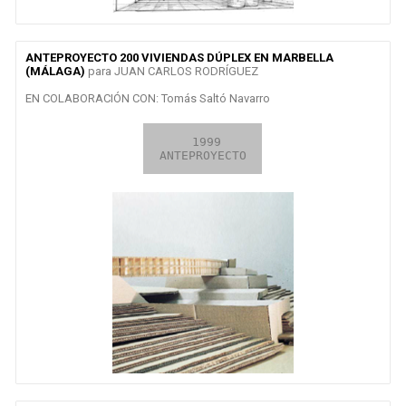
ANTEPROYECTO 200 VIVIENDAS DÚPLEX EN MARBELLA
(MÁLAGA)
para JUAN CARLOS RODRÍGUEZ
EN COLABORACIÓN CON: Tomás Saltó Navarro
2009

 1999

EN CURSO

CONCURSO
ANTEPROYECTO
OBRA