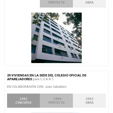
CONCURSO
PROYECTO
OBRA
20 VIVIENDAS EN LA SEDE DEL COLEGIO OFICIAL DE
APAREJADORES
para C.O.A.A.T.
EN COLABORACIÓN CON: Juan Caballero
1992

 1994

2002

CONCURSO
PROYECTO
OBRA