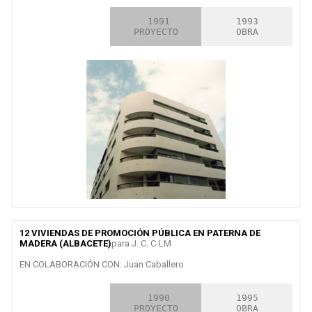
2000

 1991

1993

CONCURSO
PROYECTO
OBRA
12 VIVIENDAS DE PROMOCIÓN PÚBLICA EN PATERNA DE
MADERA (ALBACETE)
para J. C. C-LM
EN COLABORACIÓN CON: Juan Caballero
2000

 1990

1995

CONCURSO
PROYECTO
OBRA