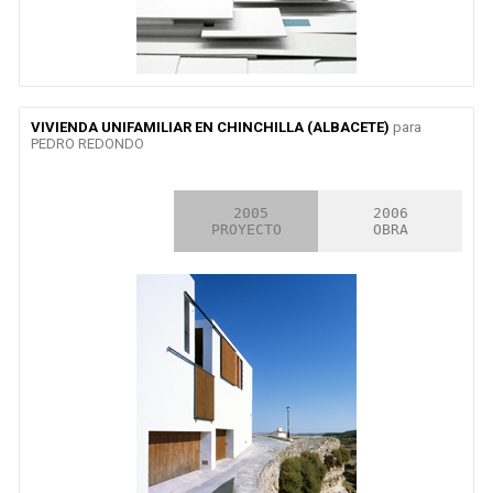
VIVIENDA UNIFAMILIAR EN CHINCHILLA (ALBACETE)
para
PEDRO REDONDO
2000

 2005

2006

CONCURSO
PROYECTO
OBRA