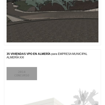
35 VIVIENDAS VPO EN ALMERÍA
para EMPRESA MUNICIPAL
ALMERÍA XXI
2014
2007

2008

CONCURSO
PROYECTO
OBRA