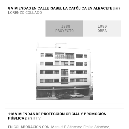
8 VIVIENDAS EN CALLE ISABEL LA CATÓLICA EN ALBACETE
para
LORENZO COLLADO
2000

 1988

1990

CONCURSO
PROYECTO
OBRA
118 VIVIENDAS DE PROTECCIÓN OFICIAL Y PROMOCIÓN
PÚBLICA
para IPPV
EN COLABORACIÓN CON: Manuel P. Sánchez, Emilio Sánchez,