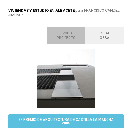
VIVIENDAS Y ESTUDIO EN ALBACETE
para FRANCISCO CANDEL
JIMÉNEZ
2000

 2000

2004

CONCURSO
PROYECTO
OBRA
3º PREMIO DE ARQUITECTURA DE CASTILLA LA MANCHA
2005