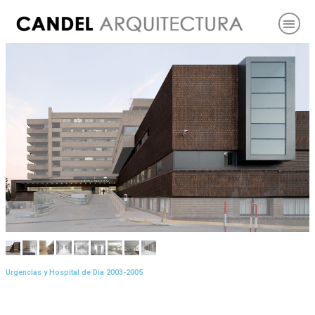
Urgencias y Hospital de Día 2003-2005