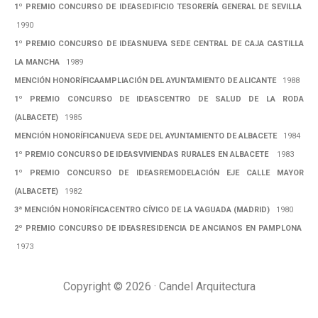
1º PREMIO CONCURSO DE IDEASEDIFICIO TESORERÍA GENERAL DE SEVILLA
1990
1º PREMIO CONCURSO DE IDEASNUEVA SEDE CENTRAL DE CAJA CASTILLA
LA MANCHA
1989
MENCIÓN HONORÍFICAAMPLIACIÓN DEL AYUNTAMIENTO DE ALICANTE
1988
1º PREMIO CONCURSO DE IDEASCENTRO DE SALUD DE LA RODA
(ALBACETE)
1985
MENCIÓN HONORÍFICANUEVA SEDE DEL AYUNTAMIENTO DE ALBACETE
1984
1º PREMIO CONCURSO DE IDEASVIVIENDAS RURALES EN ALBACETE
1983
1º PREMIO CONCURSO DE IDEASREMODELACIÓN EJE CALLE MAYOR
(ALBACETE)
1982
3ª MENCIÓN HONORÍFICACENTRO CÍVICO DE LA VAGUADA (MADRID)
1980
2º PREMIO CONCURSO DE IDEASRESIDENCIA DE ANCIANOS EN PAMPLONA
1973
Copyright © 2026 · Candel Arquitectura