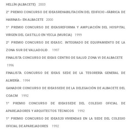
HELLÍN (ALBACETE)
2003
2º PREMIO CONCURSO DE IDEASREHABILITACIÓN DEL EDIFICIO «FÁBRICA DE
HARINAS» EN ALBACETE
2000
1º PREMIO CONCURSO DE IDEASREFORMA Y AMPLIACIÓN DEL HOSPITAL
VIRGEN DEL CASTILLO EN YECLA (MURCIA)
1999
2º PREMIO CONCURSO DE IDEASC. INTEGRADO DE EQUIPAMIENTO DE LA
ZONA SUR DE VALLADOLID
. 1997
FINALISTA CONCURSO DE IDEAS CENTRO DE SALUD ZONA VI DE ALBACETE
1996
FINALISTA CONCURSO DE IDEAS SEDE DE LA TESORERÍA GENERAL DE
ALMERÍA .
1994
GANADOR CONCURSO DE IDEASSEDE DE LA DELEGACIÓN DE ALBACETE DEL
COACM
1992
1º PREMIO CONCURSO DE IDEASSEDE DEL COLEGIO OFICIAL DE
APAREJADORES Y ARQUITECTOS TÉCNICOS
1992
1º PREMIO CONCURSO DE IDEAS20 VIVIENDAS EN LA SEDE DEL COLEGIO
OFICIAL DE APAREJADORES
1992