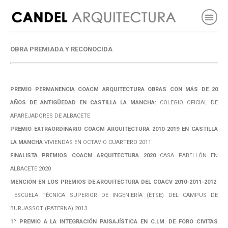
OBRA PREMIADA Y RECONOCIDA
PREMIO PERMANENCIA COACM ARQUITECTURA OBRAS CON MÁS DE 20
AÑOS DE ANTIGÜEDAD EN CASTILLA LA MANCHA:
COLEGIO OFICIAL DE
APAREJADORES DE ALBACETE
PREMIO EXTRAORDINARIO COACM ARQUITECTURA 2010-2019 EN CASTILLA
LA MANCHA
VIVIENDAS EN OCTAVIO CUARTERO 2011
FINALISTA PREMIOS COACM ARQUITECTURA 2020
CASA PABELLÓN EN
ALBACETE 2020
MENCIÓN EN LOS PREMIOS DE ARQUITECTURA DEL COACV 2010-2011-2012
ESCUELA TÉCNICA SUPERIOR DE INGENIERÍA (ETSE) DEL CAMPUS DE
BURJASSOT (PATERNA) 2013
1º PREMIO A LA INTEGRACIÓN PAISAJÍSTICA EN C.LM. DE FORO CIVITAS